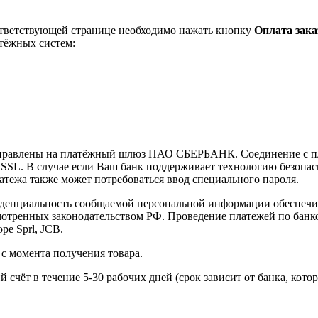
ответствующей странице необходимо нажать кнопку
Оплата зака
тёжных систем:
направлены на платёжный шлюз ПАО СБЕРБАНК. Соединение с п
L. В случае если Ваш банк поддерживает технологию безопасно
платежа также может потребоваться ввод специального пароля.
иденциальность сообщаемой персональной информации обеспеч
мотренных законодательством РФ. Проведение платежей по банко
pe Sprl, JCB.
 с момента получения товара.
 счёт в течение 5-30 рабочих дней (срок зависит от банка, кот