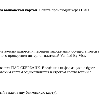
за банковской картой
. Оплата происходит через ПАО
латёжным шлюзом и передача информации осуществляется в
го проведения интернет-платежей Verified By Visa,
ивается ПАО СБЕРБАНК. Введённая информация не будет
вским картам осуществляется в строгом соответствии с
орый выдал вашу банковскую карту).