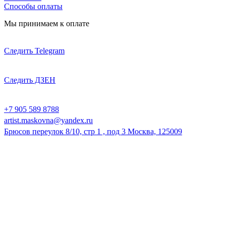
Способы оплаты
Мы принимаем к оплате
Следить Telegram
Следить ДЗЕН
+7 905 589 8788
artist.maskovna@yandex.ru
Брюсов переулок 8/10, стр 1 , под 3 Москва, 125009