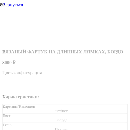
Вернуться
ВЯЗАНЫЙ ФАРТУК НА ДЛИННЫХ ЛЯМКАХ, БОРДО
8000
₽
Цвет/конфигурация
Характеристики:
Карманы/Капюшон
нет/нет
Цвет
бордо
Ткань
Италия