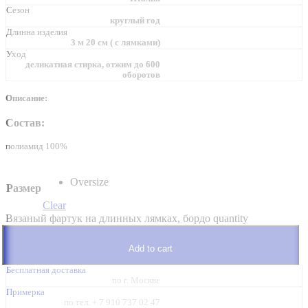
Сезон
круглый год
Длинна изделия
3 м 20 см ( с лямками)
Уход
деликатная стирка, отжим до 600
оборотов
Описание:
Состав:
полиамид 100%
Oversize
Размер
Clear
Вязаный фартук на длинных лямках, бордо quantity
Add to cart
Бесплатная доставка
по г. Москве
Примерка
по тел. + 7 910 737 02 47