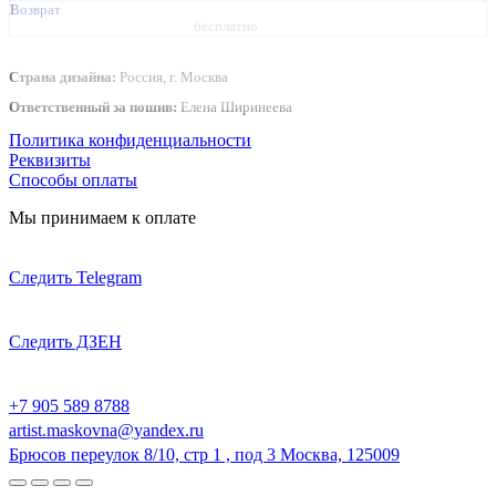
Возврат
бесплатно
Страна дизайна:
Россия, г. Москва
Ответственный за пошив:
Елена Ширинеева
Политика конфиденциальности
Реквизиты
Способы оплаты
Мы принимаем к оплате
Следить Telegram
Следить ДЗЕН
+7 905 589 8788
artist.maskovna@yandex.ru
Брюсов переулок 8/10, стр 1 , под 3 Москва, 125009