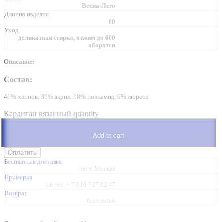
Весна-Лето
Длинна изделия
80
Уход
деликатная стирка, отжим до 600
оборотов
Описание:
Состав:
41% хлопок, 36% акрил, 18% полиамид, 6% люреск
Кардиган вязанный quantity
Add to cart
Бесплатная доставка
по г. Москве
Примерка
по тел. + 7 910 737 02 47
Возврат
бесплатно