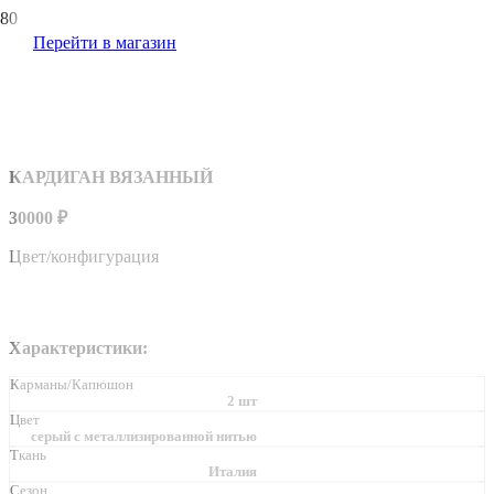
Перейти в магазин
КАРДИГАН ВЯЗАННЫЙ
30000
₽
Цвет/конфигурация
Характеристики:
Карманы/Капюшон
2 шт
Цвет
серый с металлизированной нитью
Ткань
Италия
Сезон