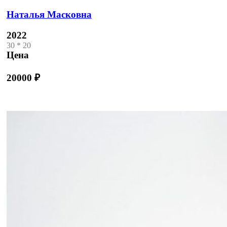
Наталья Масковна
2022
30 * 20
Цена
20000
₽