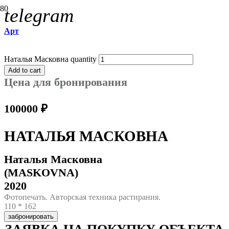
telegram
Арт
Наталья Масковна quantity
Add to cart
Цена для бронирования
100000
₽
НАТАЛЬЯ МАСКОВНА
Наталья Масковна
(MASKOVNA)
2020
Фотопечать. Авторская техника растирания.
110 * 162
забронировать