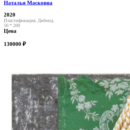
Наталья Масковна
2020
Пластификация. Дибонд.
50 * 200
Цена
130000
₽