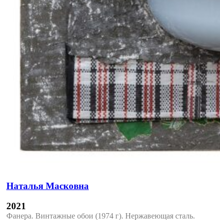
Наталья Масковна
2021
Фанера. Винтажные обои (1974 г). Нержавеющая сталь.