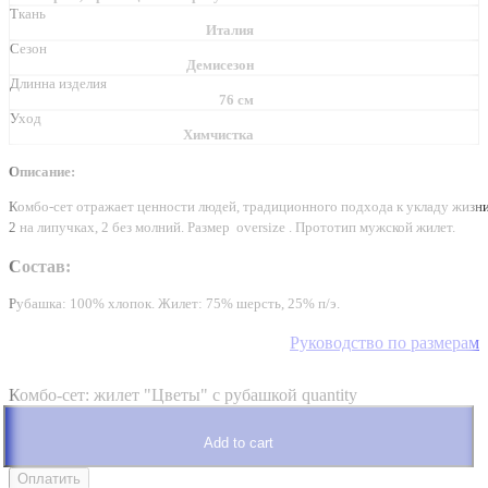
Ткань
Италия
Сезон
Демисезон
Длинна изделия
76 см
Уход
Химчистка
Описание:
Комбо-сет отражает ценности людей, традиционного подхода к укладу жизни
2 на липучках, 2 без молний. Размер oversize . Прототип мужской жилет.
Состав:
Рубашка: 100% хлопок. Жилет: 75% шерсть, 25% п/э.
Руководство по размерам
Комбо-сет: жилет "Цветы" с рубашкой quantity
Add to cart