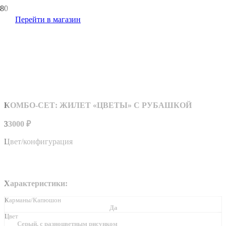
Перейти в магазин
КОМБО-СЕТ: ЖИЛЕТ «ЦВЕТЫ» С РУБАШКОЙ
33000
₽
Цвет/конфигурация
Характеристики:
Карманы/Капюшон
Да
Цвет
Серый, с разноцветным рисунком