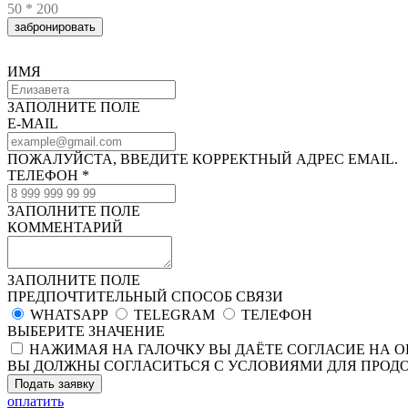
50 * 200
забронировать
ИМЯ
ЗАПОЛНИТЕ ПОЛЕ
E-MAIL
ПОЖАЛУЙСТА, ВВЕДИТЕ КОРРЕКТНЫЙ АДРЕС EMAIL.
ТЕЛЕФОН *
ЗАПОЛНИТЕ ПОЛЕ
КОММЕНТАРИЙ
ЗАПОЛНИТЕ ПОЛЕ
ПРЕДПОЧТИТЕЛЬНЫЙ СПОСОБ СВЯЗИ
WHATSAPP
TELEGRAM
ТЕЛЕФОН
ВЫБЕРИТЕ ЗНАЧЕНИЕ
НАЖИМАЯ НА ГАЛОЧКУ ВЫ ДАЁТЕ СОГЛАСИЕ НА 
ВЫ ДОЛЖНЫ СОГЛАСИТЬСЯ С УСЛОВИЯМИ ДЛЯ ПРОД
Подать заявку
оплатить