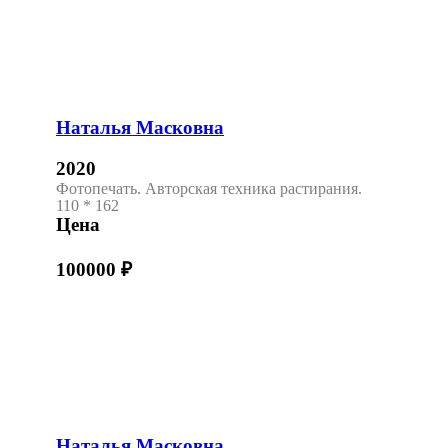
Наталья Масковна
2020
Фотопечать. Авторская техника растирания.
110 * 162
Цена
100000
₽
Наталья Масковна