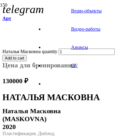
telegram
Вещи-объекты
Арт
Видео-работы
Анонсы
Наталья Масковна quantity
Add to cart
Цена для бронирования
CV
130000
₽
НАТАЛЬЯ МАСКОВНА
Наталья Масковна
(MASKOVNA)
2020
Пластификация. Дибонд.