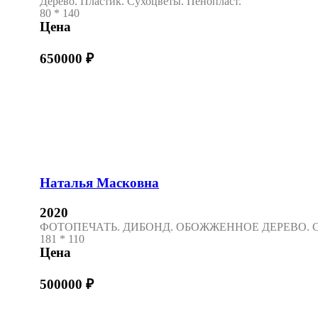
Дерево. Пластик. Сухоцветы. Пенопласт.
80 * 140
Цена
650000
₽
Наталья Масковна
2020
ФОТОПЕЧАТЬ. ДИБОНД. ОБОЖЖЕННОЕ ДЕРЕВО. С
181 * 110
Цена
500000
₽