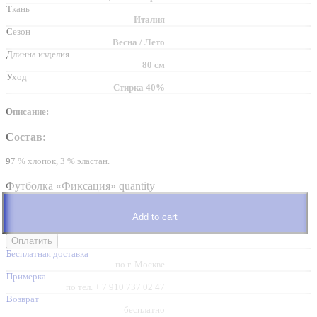
Ткань
Италия
Сезон
Весна / Лето
Длинна изделия
80 см
Уход
Стирка 40%
Описание:
Состав:
97 % хлопок, 3 % эластан.
Футболка «Фиксация» quantity
Add to cart
Бесплатная доставка
по г. Москве
Примерка
по тел. + 7 910 737 02 47
Возврат
бесплатно