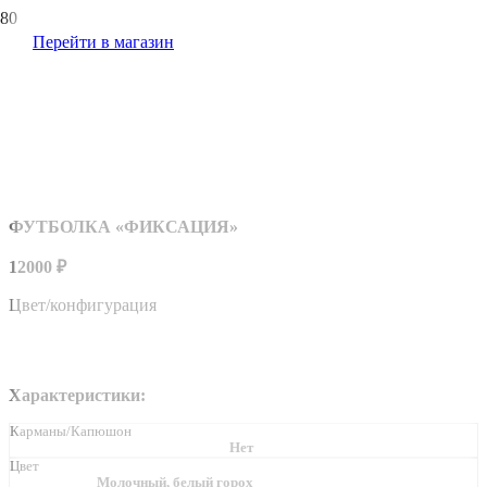
Перейти в магазин
ФУТБОЛКА «ФИКСАЦИЯ»
12000
₽
Цвет/конфигурация
Характеристики:
Карманы/Капюшон
Нет
Цвет
Молочный, белый горох