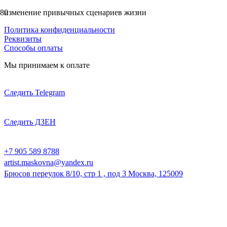
изменение привычных сценариев жизни
Политика конфиденциальности
Реквизиты
Способы оплаты
Мы принимаем к оплате
Следить Telegram
Следить ДЗЕН
+7 905 589 8788
artist.maskovna@yandex.ru
Брюсов переулок 8/10, стр 1 , под 3 Москва, 125009