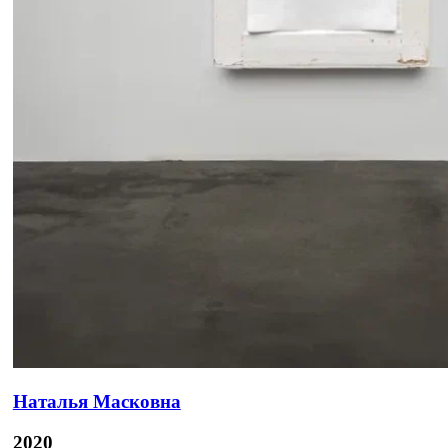
Наталья Масковна
2020