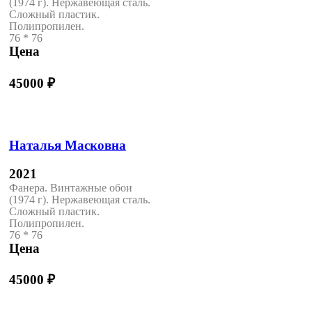
(1974 г). Нержавеющая сталь.
Сложный пластик.
Полипропилен.
76 * 76
Цена
45000
₽
Наталья Масковна
2021
Фанера. Винтажные обои
(1974 г). Нержавеющая сталь.
Сложный пластик.
Полипропилен.
76 * 76
Цена
45000
₽