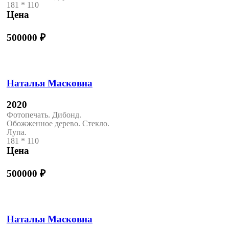
181 * 110
Цена
500000
₽
Наталья Масковна
2020
Фотопечать. Дибонд.
Обожженное дерево. Стекло.
Лупа.
181 * 110
Цена
500000
₽
Наталья Масковна